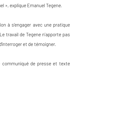
uel », explique Emanuel Tegene.
tion à s’engager avec une pratique
e travail de Tegene n’apporte pas
d'interroger et de témoigner.
 le communiqué de presse et texte