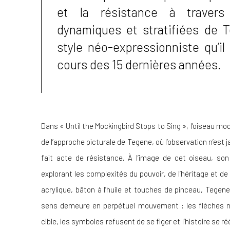
et la résistance à travers
dynamiques et stratifiées de 
style néo-expressionniste qu’i
cours des 15 dernières années.
Dans «
Until the Mockingbird Stops to Sing
», l’oiseau m
de l’approche picturale de Tegene, où l’observation n’est j
fait acte de résistance. À l’image de cet oiseau, son t
explorant les complexités du pouvoir, de l’héritage et 
acrylique, bâton à l’huile et touches de pinceau, Tegen
sens demeure en perpétuel mouvement : les flèches n’a
cible, les symboles refusent de se figer et l’histoire se