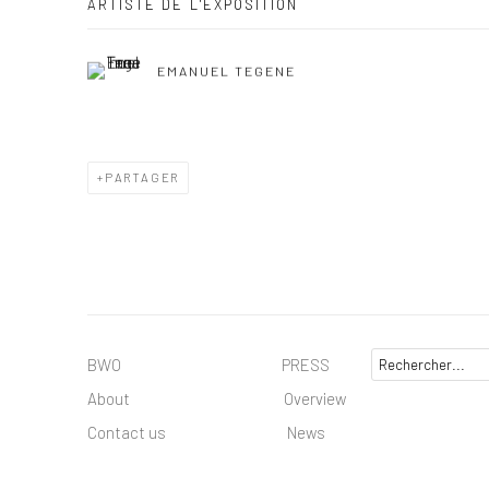
ARTISTE DE L'EXPOSITION
EMANUEL TEGENE
PARTAGER
BWO PRESS
About
Overview
Contact us
News