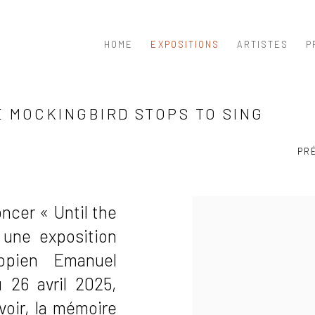
HOME
EXPOSITIONS
ARTISTES
P
 MOCKINGBIRD STOPS TO SING
PR
noncer «
Until the
 une exposition
iopien Emanuel
 26 avril 2025,
voir, la mémoire